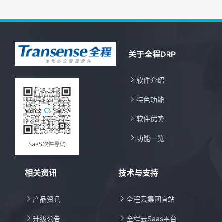
关于全程DRP

软件介绍

特色功能

软件优势

功能一览
相关资讯
技术与支持

产品资讯

全程云集团官站

升级公告

全程云Saas平台