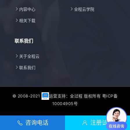

内容中心

全程云学院

相关下载
联系我们

关于全程云

联系我们
© 2008-2021
运营支持：全过程 版权所有
粤ICP备
10004905号

咨询电话

注册试用