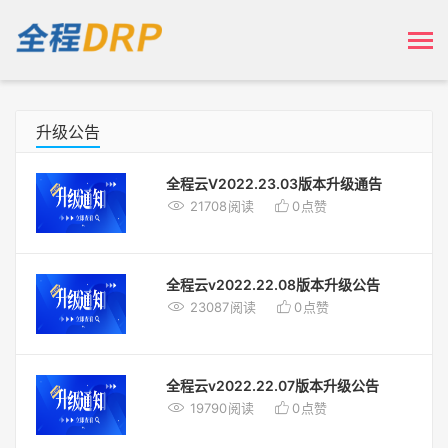
升级公告
全程云V2022.23.03版本升级通告


21708
阅读
0
点赞
全程云v2022.22.08版本升级公告


23087
阅读
0
点赞
全程云v2022.22.07版本升级公告


19790
阅读
0
点赞